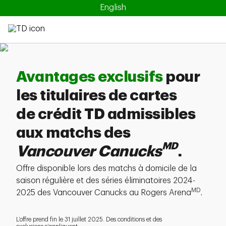
English
Avantages exclusifs
pour
les titulaires de cartes
de crédit TD admissibles
aux matchs des
MD
Vancouver Canucks
.
Offre disponible lors des matchs à domicile de la
saison régulière et des séries éliminatoires 2024-
MD
2025 des Vancouver Canucks au Rogers Arena
.
L’offre prend fin le 31 juillet 2025. Des conditions et des