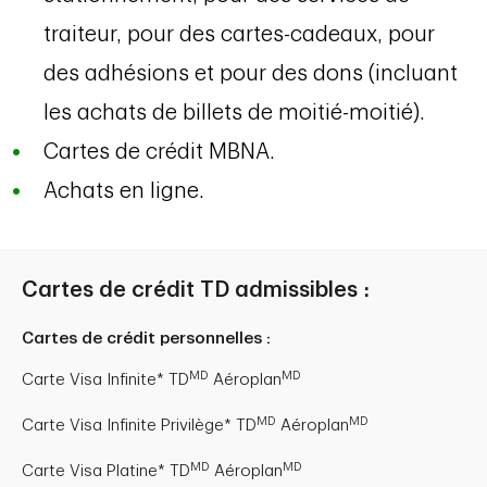
traiteur, pour des cartes-cadeaux, pour
des adhésions et pour des dons (incluant
les achats de billets de moitié-moitié).
Cartes de crédit MBNA.
Achats en ligne.
Cartes de crédit TD admissibles :
Cartes de crédit personnelles :
MD
MD
Carte Visa Infinite* TD
Aéroplan
MD
MD
Carte Visa Infinite Privilège* TD
Aéroplan
MD
MD
Carte Visa Platine* TD
Aéroplan