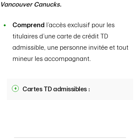
Vancouver Canucks
.
Comprend
l’accès exclusif pour les
titulaires d’une carte de crédit TD
admissible, une personne invitée et tout
mineur les accompagnant.
Cartes TD admissibles :
Cartes de crédit personnelles :
MD
Carte Visa Infinite* TD
MD
Aéroplan